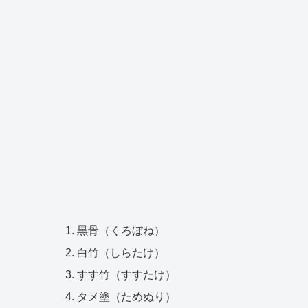
黒骨（くろぼね）
白竹（しらたけ）
すす竹（すすたけ）
タメ塗（ためぬり）