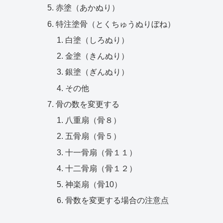
赤塗（あかぬり）
特注塗骨（とくちゅうぬりぼね）
白塗（しろぬり）
金塗（きんぬり）
銀塗（ぎんぬり）
その他
骨の数を変更する
八重扇（骨８）
五骨扇（骨５）
十一骨扇（骨１１）
十二骨扇（骨１２）
神楽扇（骨10）
骨数を変更する場合の注意点